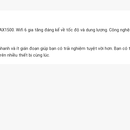
 AX1500. Wifi 6 gia tăng đáng kể về tốc độ và dung lượng. Công ngh
i nhanh và ít gián đoạn giúp bạn có trải nghiệm tuyệt vời hơn. Bạn 
ên nhiều thiết bị cùng lúc.