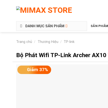
DANH MỤC SẢN PHẨM
SẢN PHẨM
Trang chủ
/
Thương Hiệu
/
TP-link
Bộ Phát Wifi TP-Link Archer AX10
Giảm 37%