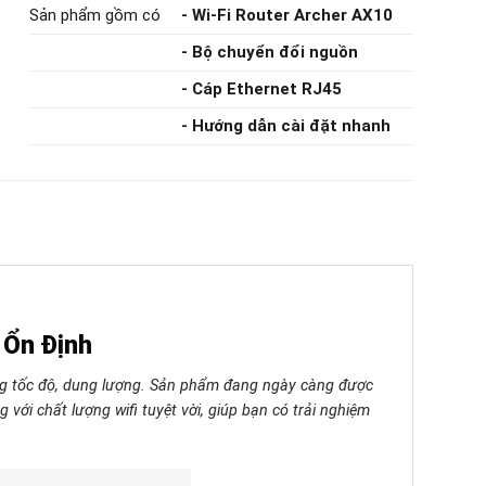
Sản phẩm gồm có
- Wi-Fi Router Archer AX10
- Bộ chuyển đổi nguồn
- Cáp Ethernet RJ45
- Hướng dẫn cài đặt nhanh
 Ổn Định
 tăng tốc độ, dung lượng. Sản phẩm đang ngày càng được
 với chất lượng wifi tuyệt vời, giúp bạn có trải nghiệm