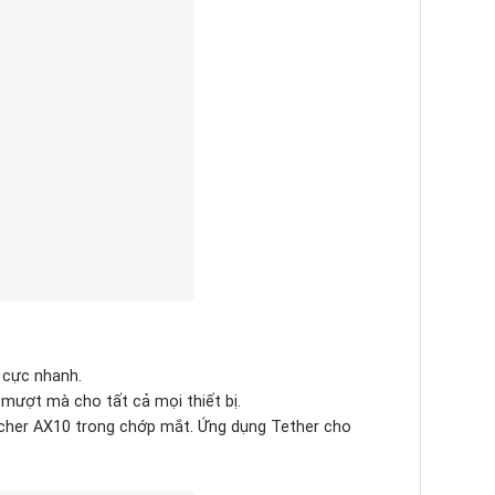
i cực nhanh.
 mượt mà cho tất cả mọi thiết bị.
Archer AX10 trong chớp mắt. Ứng dụng Tether cho