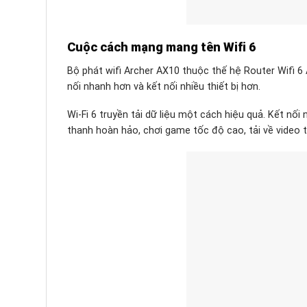
Cuộc cách mạng mang tên Wifi 6
Bộ phát wifi Archer AX10 thuộc thế hệ Router Wifi 6
nối nhanh hơn và kết nối nhiều thiết bị hơn.
Wi-Fi 6 truyền tải dữ liệu một cách hiệu quả. Kết nố
thanh hoàn hảo, chơi game tốc độ cao, tải về video tr