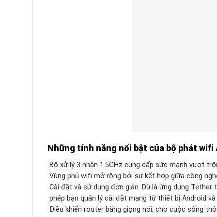
Những tính năng nổi bật của bộ phát wifi
Bộ xử lý 3 nhân 1.5GHz cung cấp sức mạnh vượt trội 
Vùng phủ wifi mở rộng bởi sự kết hợp giữa công ngh
Cài đặt và sử dụng đơn giản. Dù là ứng dụng Tether
phép bạn quản lý cài đặt mạng từ thiết bị Android và
Điều khiển router bằng giọng nói, cho cuộc sống th