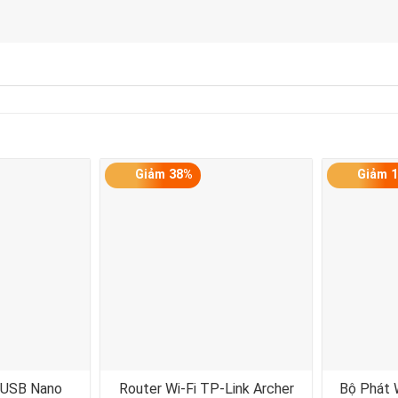
Giảm 38%
Giảm 
 USB Nano
Router Wi-Fi TP-Link Archer
Bộ Phát 