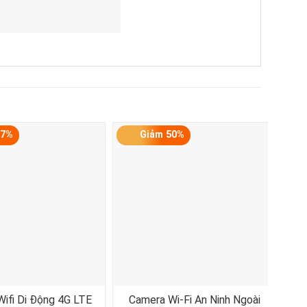
17%
Giảm 50%
Wifi Di Động 4G LTE
Camera Wi-Fi An Ninh Ngoài