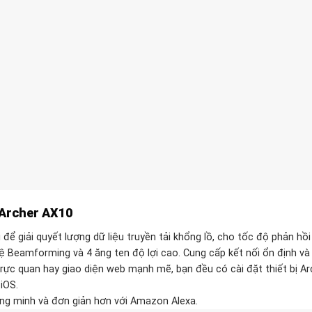
 Archer AX10
để giải quyết lượng dữ liệu truyền tải khổng lồ, cho tốc độ phản hồ
ệ Beamforming và 4 ăng ten độ lợi cao. Cung cấp kết nối ổn định và
 trực quan hay giao diện web mạnh mẽ, bạn đều có cài đặt thiết bị 
 iOS.
ông minh và đơn giản hơn với Amazon Alexa.