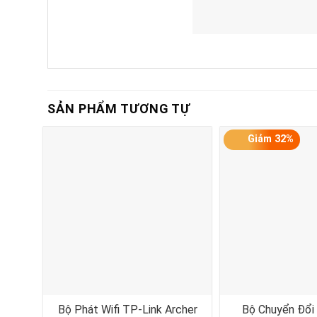
SẢN PHẨM TƯƠNG TỰ
Giảm 32%
Bộ Phát Wifi TP-Link Archer
Bộ Chuyển Đổi