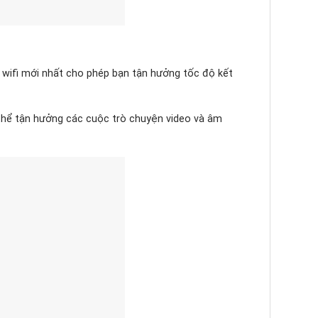
ệ wifi mới nhất cho phép bạn tận hưởng tốc độ kết
có thể tận hưởng các cuộc trò chuyện video và âm