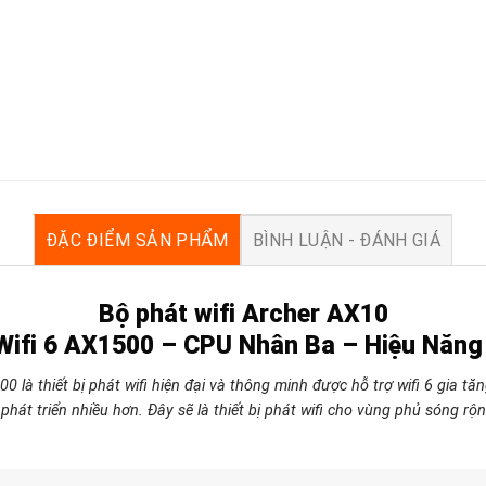
ĐẶC ĐIỂM SẢN PHẨM
BÌNH LUẬN - ĐÁNH GIÁ
Bộ phát wifi Archer AX10
Wifi 6 AX1500 – CPU Nhân Ba – Hiệu Năng
0 là thiết bị phát wifi hiện đại và thông minh được hỗ trợ wifi 6 gia
hát triển nhiều hơn. Đây sẽ là thiết bị phát wifi cho vùng phủ sóng rộng