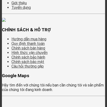
Giới thiệu
Tuyển dụng
CHÍNH SÁCH & HỖ TRỢ
Hướng dẫn mua hàng
Quy định thanh toán
Chính sách bán hàng
Hình thức vận chuyển
Chính sách bảo hành
Chính sách bảo mật
Câu hỏi thường gặp
Google Maps
Hãy tìm đến với chúng tôi nếu bạn cần chúng tôi và sản phẩm
của chúng tôi đang kinh doanh.