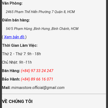
Văn Phòng:
2465 Phạm Thế Hiển Phường 7 Quận 8, HCM
Điểm bán hàng:
54/5 Phạm Hùng ,Bình Hưng ,Bình Chánh, HCM
(
Xem bản đồ
)
Thời Gian Làm Việc:
Thứ 2 - Thứ 7:
9h - 18h
Chủ Nhật:
9h -11h
Bán Hàng:
(+84) 97 33 24 247
Bảo Hành:
(+84) 89 66 16 071
Mail:
mimaxstore.official@gmail.com
VỀ CHÚNG TÔI