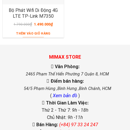
Bộ Phát Wifi Di Động 4G
LTE TP-Link M7350
₫
1.490.000
₫
1.790.000
THÊM VÀO GIỎ HÀNG
MIMAX STORE
Văn Phòng:
2465 Phạm Thế Hiển Phường 7 Quận 8, HCM
Điểm bán hàng:
54/5 Phạm Hùng ,Bình Hưng ,Bình Chánh, HCM
(
Xem bản đồ
)
Thời Gian Làm Việc:
Thứ 2 - Thứ 7:
9h - 18h
Chủ Nhật:
9h -11h
Bán Hàng:
(+84) 97 33 24 247