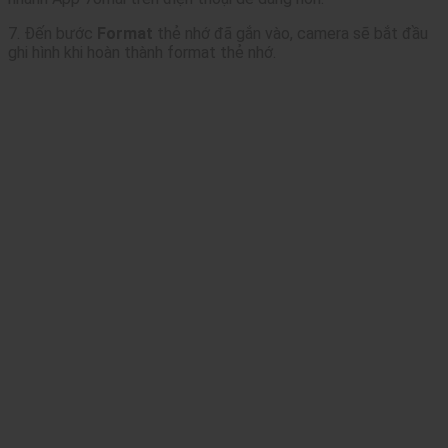
7. Đến bước
Format
thẻ nhớ đã gắn vào, camera sẽ bắt đầu
ghi hình khi hoàn thành format thẻ nhớ.