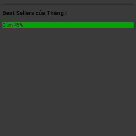
Best Sellers của Tháng !
Giảm 45%