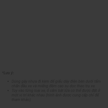
*Lưu ý:
Dùng gậy nhựa đi kèm để giấu dây điện bên dưới tấm
chắn đầu xe và miếng đệm cao su dọc theo trụ xe.
Tùy vào từng loại xe, ổ cắm bật lửa có thể được đặt ở
một vị trí khác nhau (hình ảnh được cung cấp chỉ để
tham khảo).