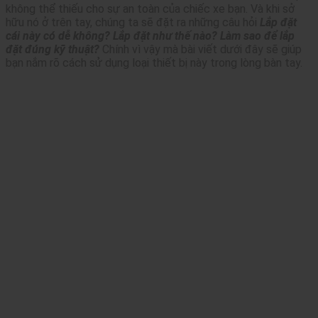
không thể thiếu cho sự an toàn của chiếc xe bạn. Và khi sở
hữu nó ở trên tay, chúng ta sẽ đặt ra những câu hỏi
Lắp đặt
cái này có dễ không? Lắp đặt như thế nào? Làm sao để lắp
đặt đúng kỹ thuật?
Chính vì vậy mà bài viết dưới đây sẽ giúp
bạn nắm rõ cách sử dụng loại thiết bị này trong lòng bàn tay.