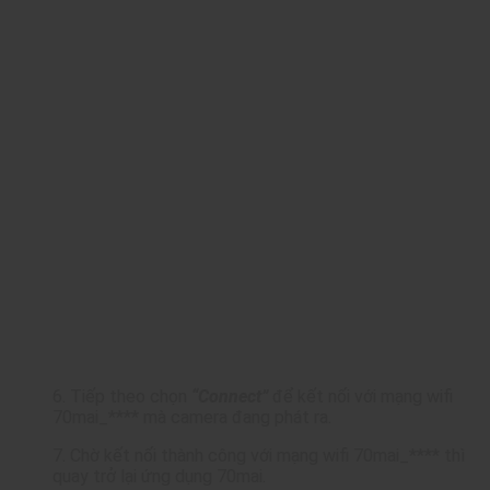
6. Tiếp theo chọn
“Connect”
để kết nối với mạng wifi
70mai_**** mà camera đang phát ra.
7. Chờ kết nối thành công với mạng wifi 70mai_**** thì
quay trở lại ứng dụng 70mai.