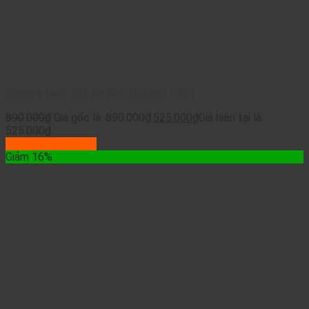
Camera Giám Sát An Ninh Botslab C201
890.000
₫
Giá gốc là: 890.000₫.
525.000
₫
Giá hiện tại là:
525.000₫.
Thêm vào giỏ hàng
Giảm 16%