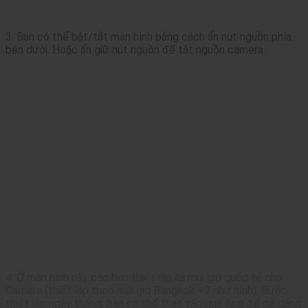
3. Bạn có thể bật/tắt màn hình bằng cách ấn nút nguồn phía
bên dưới. Hoặc ấn giữ nút nguồn để tắt nguồn camera.
4. Ở màn hình này các bạn thiết lập lại múi giờ quốc tế cho
Camera (thiết lập theo múi giờ Bangkok +7 như hình). Bước
thiết lập ngày tháng, bạn có thể thao tác qua App để dễ dàng