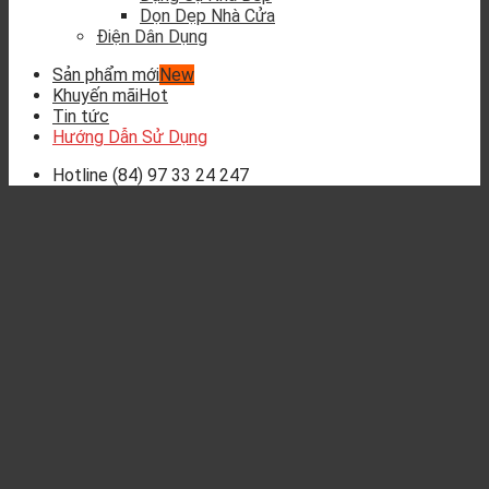
Dọn Dẹp Nhà Cửa
Điện Dân Dụng
Sản phẩm mới
Khuyến mãi
Tin tức
Hướng Dẫn Sử Dụng
Hotline
(84) 97 33 24 247