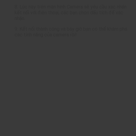
8. Lúc này trên màn hình Camera sẽ yêu cầu xác nhận
kết nối với điện thoại, các bạn chọn dấu tích để xác
nhận.
9. Kết nối thành công và bây giờ bạn có thể khám phá
các tính năng của camera rồi!