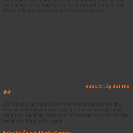
nào phù hợp với xe bạn)
*Lưu ý: Dùng tay miết trong khi dán
để đảm bảo loại bỏ bọt khí giữa nhãn dán và kính.
Bước 2: Lắp đặt thẻ
nhớ
Lắp thẻ nhớ vào đúng chiều tránh trường hợp gãy thẻ nhớ.
Sau nhớ nhấn thẻ nhớ vào trong cho đến khi bạn nghe thấy
tiếng tách. Muốn lấy thẻ nhớ ra thì bạn nhấn vào một lần nữa,
thẻ nhớ tự đồng bật ra ngoài.
Bước 3: Lắp giá đỡ vào Camera