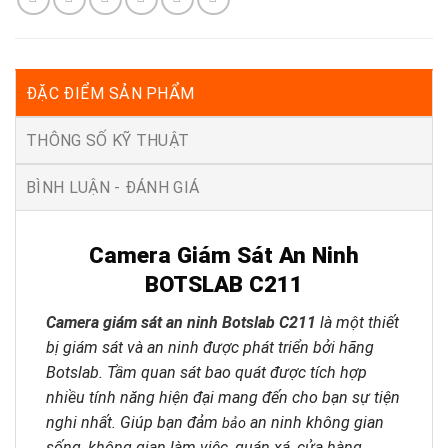
ĐẶC ĐIỂM SẢN PHẨM
THÔNG SỐ KỸ THUẬT
BÌNH LUẬN - ĐÁNH GIÁ
Camera Giám Sát An Ninh
BOTSLAB C211
Camera giám sát an ninh Botslab C211
là một thiết
bị giám sát và an ninh được phát triển bởi hãng
Botslab. Tầm quan sát bao quát được tích hợp
nhiều tính năng hiện đại mang đến cho bạn sự tiện
nghi nhất. Giúp bạn đảm
an ninh không gian
bảo
sống, không gian làm việc, quán xá, cửa hàng, …