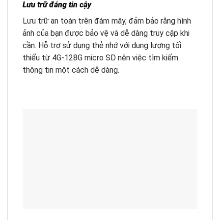
Lưu trữ đáng tin cậy
Lưu trữ an toàn trên đám mây, đảm bảo rằng hình
ảnh của bạn được bảo vệ và dễ dàng truy cập khi
cần. Hỗ trợ sử dụng thẻ nhớ với dung lượng tối
thiểu từ 4G-128G micro SD nên việc tìm kiếm
thông tin một cách dễ dàng.