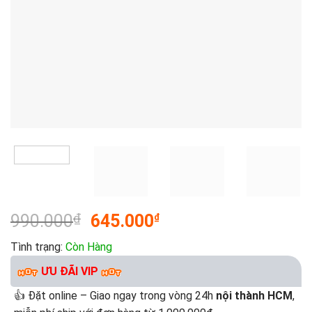
990.000
₫
645.000
₫
Tình trạng:
Còn Hàng
ƯU ĐÃI VIP
👍 Đặt online – Giao ngay trong vòng 24h
nội thành HCM
,