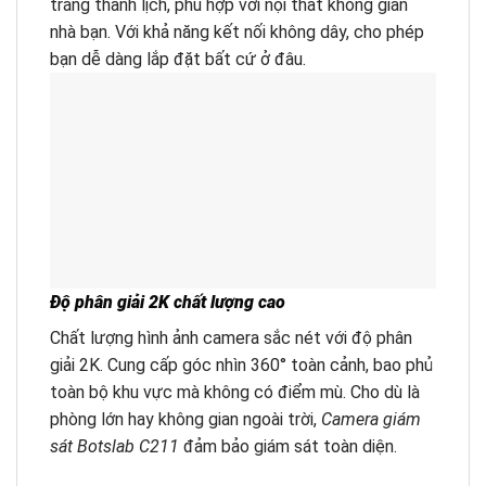
trắng thanh lịch, phù hợp với nội thất không gian
nhà bạn. Với khả năng kết nối không dây, cho phép
bạn dễ dàng lắp đặt bất cứ ở đâu.
Độ phân giải 2K chất lượng cao
Chất lượng hình ảnh camera sắc nét với độ phân
giải 2K. Cung cấp góc nhìn 360° toàn cảnh, bao phủ
toàn bộ khu vực mà không có điểm mù. Cho dù là
phòng lớn hay không gian ngoài trời,
Camera giám
sát Botslab C211
đảm bảo giám sát toàn diện.