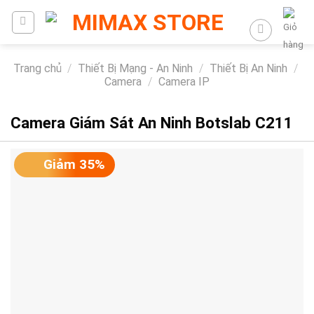
Trang chủ
/
Thiết Bị Mạng - An Ninh
/
Thiết Bị An Ninh
/
Camera
/
Camera IP
Camera Giám Sát An Ninh Botslab C211
Giảm 35%