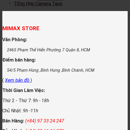
Tổng Hợp Camera Tapo
MIMAX STORE
Văn Phòng:
2465 Phạm Thế Hiển Phường 7 Quận 8, HCM
Điểm bán hàng:
54/5 Phạm Hùng ,Bình Hưng ,Bình Chánh, HCM
(
Xem bản đồ
)
Thời Gian Làm Việc:
Thứ 2 - Thứ 7:
9h - 18h
Chủ Nhật:
9h -11h
Bán Hàng:
(+84) 97 33 24 247