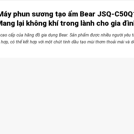
Máy phun sương tạo ẩm Bear JSQ-C50Q
ang lại không khí trong lành cho gia đì
cao cấp của hãng đồ gia dụng Bear. Sản phẩm được nhiều người yêu thí
hù hợp, có thể kết hợp với một chút tinh dầu tạo mùi thơm thoải mái v