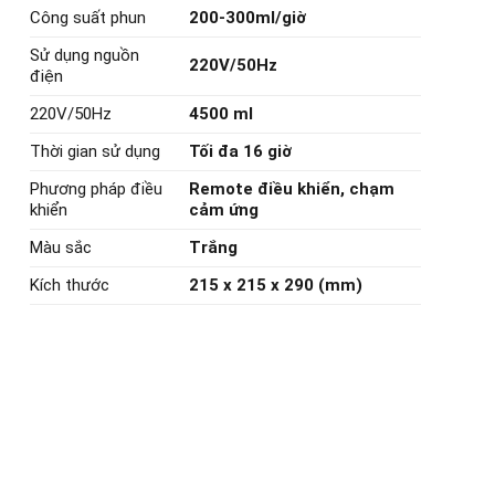
Công suất phun
200-300ml/giờ
Sử dụng nguồn
220V/50Hz
điện
220V/50Hz
4500 ml
Thời gian sử dụng
Tối đa 16 giờ
Phương pháp điều
Remote điều khiển, chạm
khiển
cảm ứng
Màu sắc
Trắng
Kích thước
215 x 215 x 290 (mm)