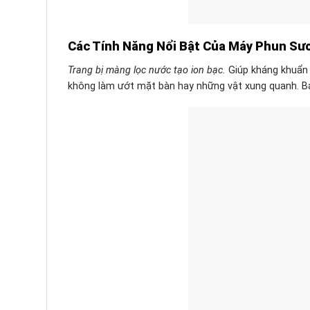
Các Tính Năng Nổi Bật Của Máy Phun S
Trang bị màng lọc nước tạo ion bạc
.
Giúp kháng khuẩn 
không làm ướt mặt bàn hay những vật xung quanh. Bạ