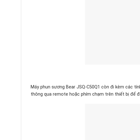
Máy phun sương Bear JSQ-C50Q1 còn đi kèm các tín
thông qua remote hoặc phím chạm trên thiết bị để đ