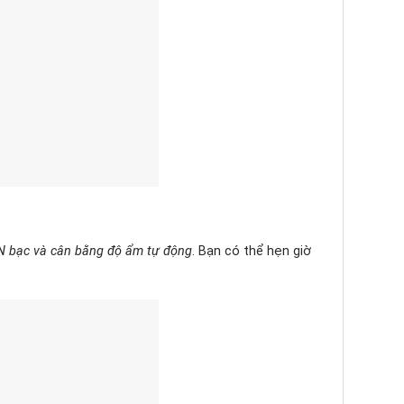
ION bạc và cân bằng độ ẩm tự động
. Bạn có thể hẹn giờ