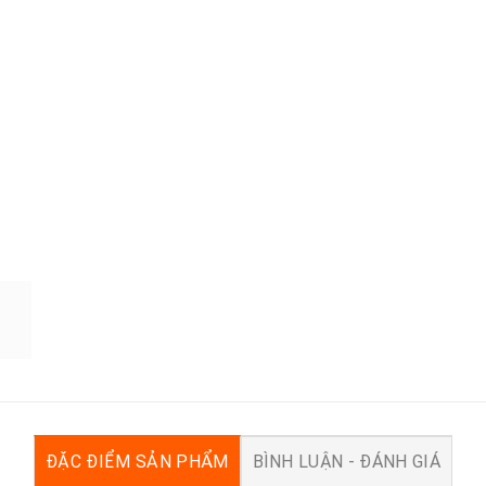
ĐẶC ĐIỂM SẢN PHẨM
BÌNH LUẬN - ĐÁNH GIÁ