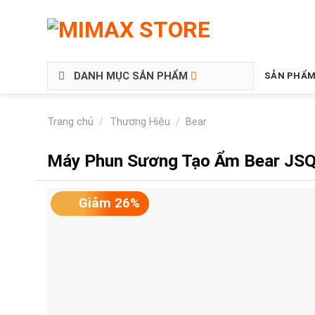
DANH MỤC SẢN PHẨM
SẢN PHẨM
Trang chủ
/
Thương Hiệu
/
Bear
Máy Phun Sương Tạo Ẩm Bear JS
Giảm 26%