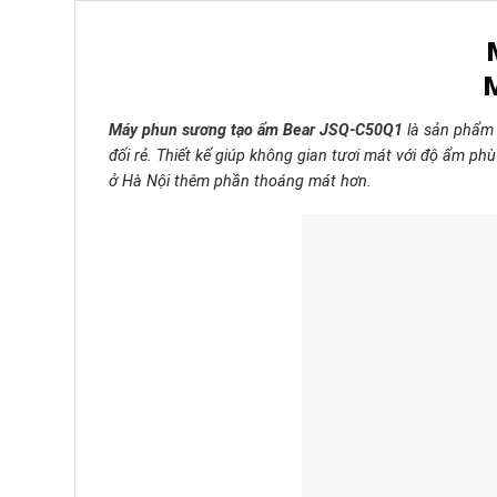
M
Máy phun sương tạo ẩm Bear JSQ-C50Q1
là sản phẩm 
đối rẻ. Thiết kế giúp không gian tươi mát với độ ẩm p
ở Hà Nội thêm phần thoáng mát hơn.