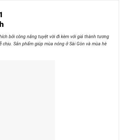
1
nh
ch bởi công năng tuyệt vời đi kèm với giá thành tương
à dễ chịu. Sản phẩm giúp mùa nóng ở Sài Gòn và mùa hè