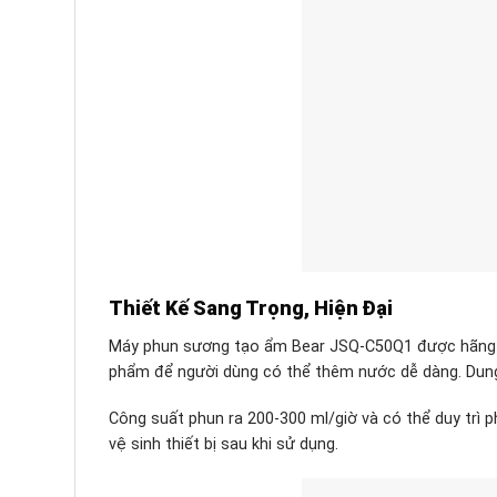
Thiết Kế Sang Trọng, Hiện Đại
Máy phun sương tạo ẩm Bear JSQ-C50Q1 được hãng thi
phẩm để người dùng có thể thêm nước dễ dàng. Dung
Công suất phun ra 200-300 ml/giờ và có thể duy trì 
vệ sinh thiết bị sau khi sử dụng.