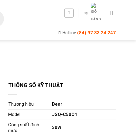
0
₫
(84) 97 33 24 247
Hotline
THÔNG SỐ KỸ THUẬT
Thương hiệu
Bear
Model
JSQ-C50Q1
Công suất định
30W
mức