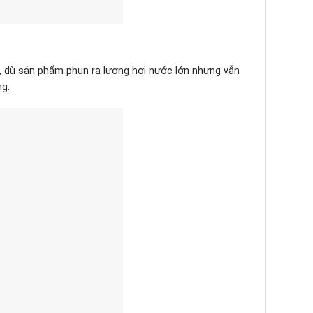
, dù sản phẩm phun ra lượng hơi nước lớn nhưng vẫn
ng.