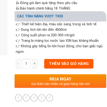
👍 Đóng gói làm quà tặng theo yêu cầu.
👍 Bảo hành chính hãng 18 THÁNG.
CÁC TÍNH NĂNG VƯỢT TRỘI
👉 Thiết kế hiện đại, màu sắc sang trọng và tinh tế.
👉 Dung tích lớn lên đến 4500ml.
👉 Công suất phun ra 200-300 ml/giờ.
👉 Trang bị màng lọc nước tạo ION bạc kháng khuẩn.
👉 Không gây tiếng ồn khi hoạt động, cho bạn giấc ngủ
ngon.
THÊM VÀO GIỎ HÀNG
MUA NGAY
Gọi điện xác nhận và giao hàng tận nơi