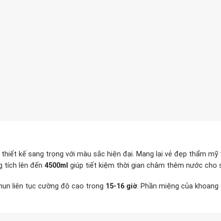
ết kế sang trọng với màu sắc hiện đại. Mang lại vẻ đẹp thẩm mỹ t
 tích lên đến
4500ml
giúp tiết kiệm thời gian châm thêm nước cho
phun liên tục cường độ cao trong
15-16 giờ
. Phần miệng của khoang 