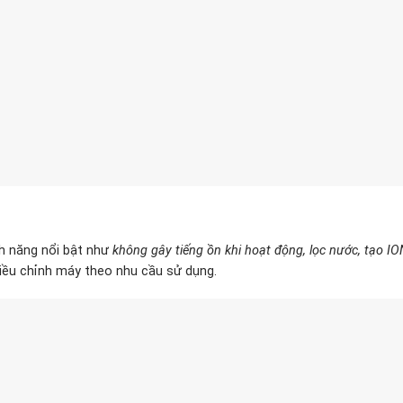
h năng nổi bật như
không gây tiếng ồn khi hoạt động, lọc nước, tạo 
iều chỉnh máy theo nhu cầu sử dụng.