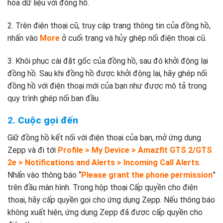
hóa dữ liệu với đồng hồ.
2. Trên điện thoại cũ, truy cập trang thông tin của đồng hồ,
nhấn vào
More
ở cuối trang và hủy ghép nối điện thoại cũ.
3. Khôi phục cài đặt gốc của đồng hồ, sau đó khởi động lại
đồng hồ. Sau khi đồng hồ được khởi động lại, hãy ghép nối
đồng hồ với điện thoại mới của bạn như được mô tả trong
quy trình ghép nối ban đầu.
2.
Cuộc gọi đến
Giữ đồng hồ kết nối với điện thoại của bạn, mở ứng dụng
Zepp và đi tới
Profile > My Device > Amazfit GTS 2/GTS
2e > Notifications and Alerts > Incoming Call Alerts
.
Nhấn vào thông báo “
Please grant the phone permission
”
trên đầu màn hình. Trong hộp thoại Cấp quyền cho điện
thoại, hãy cấp quyền gọi cho ứng dụng Zepp. Nếu thông báo
không xuất hiện, ứng dụng Zepp đã được cấp quyền cho