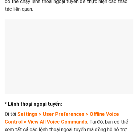
có thể chạy lệnh thoại ngoại tuyến để thực hiện các thao
tác liên quan.
* Lệnh thoại ngoại tuyến:
Đi tới
Settings > User Preferences > Offline Voice
Control > View All Voice Commands
. Tại đó, bạn có thể
xem tất cả các lệnh thoại ngoại tuyến mà đồng hồ hỗ trợ.