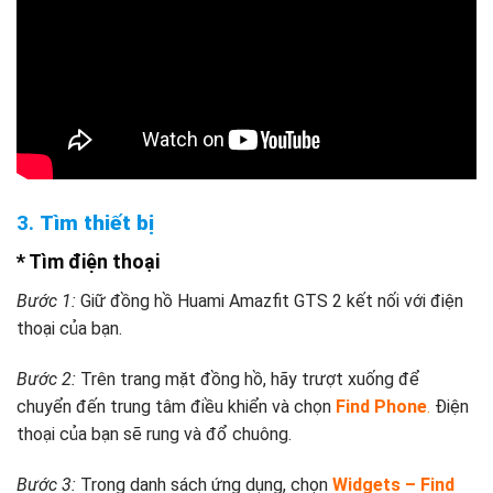
3.
Tìm thiết bị
* Tìm điện thoại
Bước 1:
Giữ đồng hồ Huami Amazfit GTS 2 kết nối với điện
thoại của bạn.
Bước 2:
Trên trang mặt đồng hồ, hãy trượt xuống để
chuyển đến trung tâm điều khiển và chọn
Find Phone
.
Điện
thoại của bạn sẽ rung và đổ chuông.
Bước 3:
Trong danh sách ứng dụng, chọn
Widgets – Find