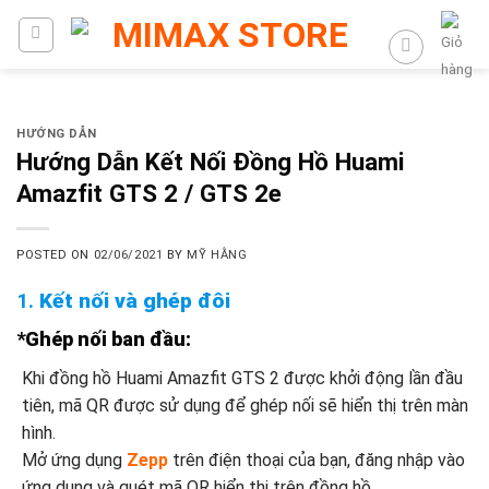
HƯỚNG DẪN
Hướng Dẫn Kết Nối Đồng Hồ Huami
Amazfit GTS 2 / GTS 2e
POSTED ON
02/06/2021
BY
MỸ HẰNG
1.
Kết nối và ghép đôi
*Ghép nối ban đầu:
Khi đồng hồ Huami Amazfit GTS 2 được khởi động lần đầu
tiên, mã QR được sử dụng để ghép nối sẽ hiển thị trên màn
hình.
Mở ứng dụng
Zepp
trên điện thoại của bạn, đăng nhập vào
ứng dụng và quét mã QR hiển thị trên đồng hồ.