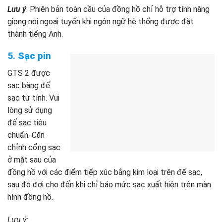
Lưu ý
: Phiên bản toàn cầu của đồng hồ chỉ hỗ trợ tính năng
giọng nói ngoại tuyến khi ngôn ngữ hệ thống được đặt
thành tiếng Anh.
5.
Sạc
pin
GTS 2 được
sạc bằng đế
sạc từ tính. Vui
lòng sử dụng
đế sạc tiêu
chuẩn. Căn
chỉnh cổng sạc
ở mặt sau của
đồng hồ với các điểm tiếp xúc bằng kim loại trên đế sạc,
sau đó đợi cho đến khi chỉ báo mức sạc xuất hiện trên màn
hình đồng hồ.
Lưu ý: