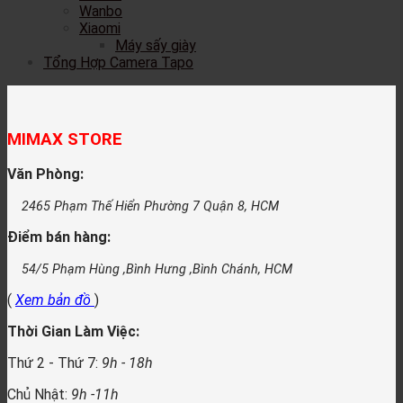
Wanbo
Xiaomi
Máy sấy giày
Tổng Hợp Camera Tapo
MIMAX STORE
Văn Phòng:
2465 Phạm Thế Hiển Phường 7 Quận 8, HCM
Điểm bán hàng:
54/5 Phạm Hùng ,Bình Hưng ,Bình Chánh, HCM
(
Xem bản đồ
)
Thời Gian Làm Việc:
Thứ 2 - Thứ 7:
9h - 18h
Chủ Nhật:
9h -11h