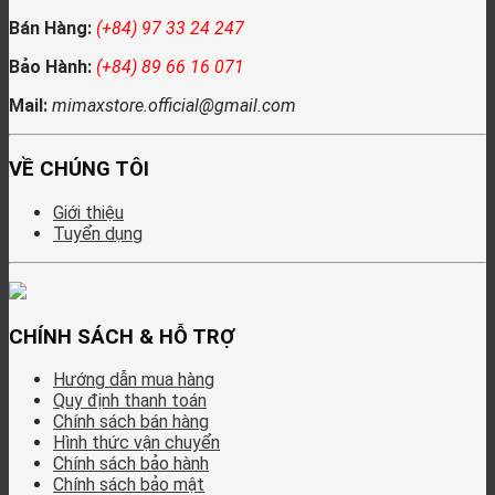
Bán Hàng:
(+84) 97 33 24 247
Bảo Hành:
(+84) 89 66 16 071
Mail:
mimaxstore.official@gmail.com
VỀ CHÚNG TÔI
Giới thiệu
Tuyển dụng
CHÍNH SÁCH & HỖ TRỢ
Hướng dẫn mua hàng
Quy định thanh toán
Chính sách bán hàng
Hình thức vận chuyển
Chính sách bảo hành
Chính sách bảo mật