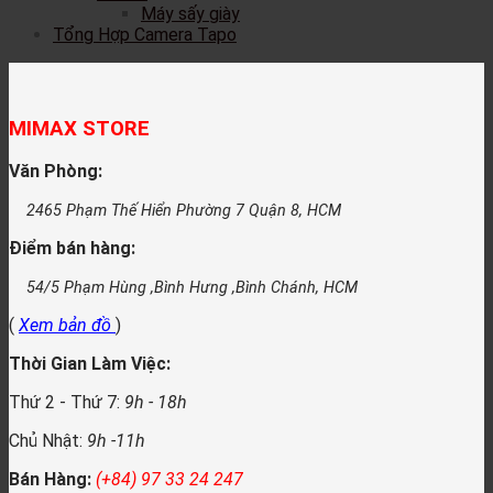
Máy sấy giày
Tổng Hợp Camera Tapo
MIMAX STORE
Văn Phòng:
2465 Phạm Thế Hiển Phường 7 Quận 8, HCM
Điểm bán hàng:
54/5 Phạm Hùng ,Bình Hưng ,Bình Chánh, HCM
(
Xem bản đồ
)
Thời Gian Làm Việc:
Thứ 2 - Thứ 7:
9h - 18h
Chủ Nhật:
9h -11h
Bán Hàng:
(+84) 97 33 24 247