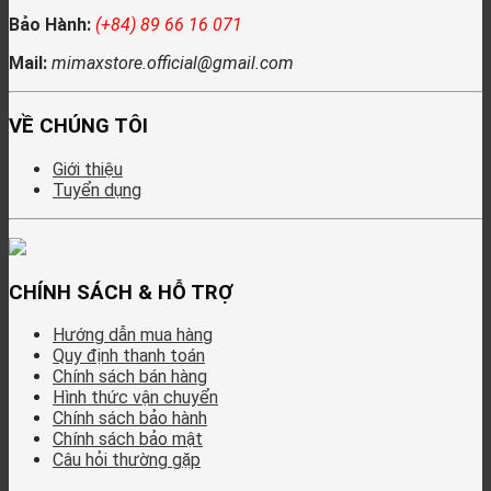
Bảo Hành:
(+84) 89 66 16 071
Mail:
mimaxstore.official@gmail.com
VỀ CHÚNG TÔI
Giới thiệu
Tuyển dụng
CHÍNH SÁCH & HỖ TRỢ
Hướng dẫn mua hàng
Quy định thanh toán
Chính sách bán hàng
Hình thức vận chuyển
Chính sách bảo hành
Chính sách bảo mật
Câu hỏi thường gặp