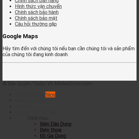
Chính sách bán hàng
Hình thức vận chuyển
Chính sách bảo hành
Chính sách bảo mật
Câu hỏi thường gặp
Google Maps
Hãy tìm đến với chúng tôi nếu bạn cần chúng tôi và sản phẩm
của chúng tôi đang kinh doanh.
© Bản Quyền Thuộc Về MiMaxStore.com
Sản phẩm mới
Khuyến mãi
Tin tức
Hướng Dẫn Sử Dụng
Danh mục
Điện Dân Dụng
Điện thoại
Đồ Gia Dụng