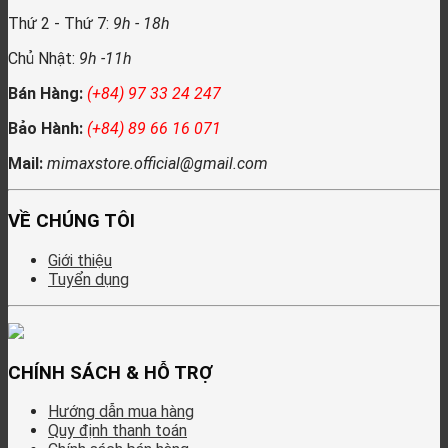
Thứ 2 - Thứ 7:
9h - 18h
Chủ Nhật:
9h -11h
Bán Hàng:
(+84) 97 33 24 247
Bảo Hành:
(+84) 89 66 16 071
Mail:
mimaxstore.official@gmail.com
VỀ CHÚNG TÔI
Giới thiệu
Tuyển dụng
CHÍNH SÁCH & HỖ TRỢ
Hướng dẫn mua hàng
Quy định thanh toán