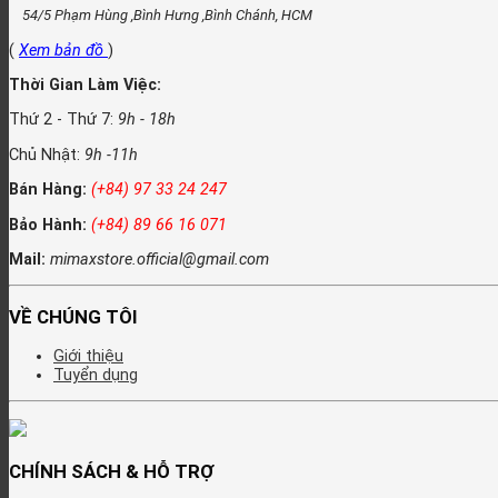
54/5 Phạm Hùng ,Bình Hưng ,Bình Chánh, HCM
(
Xem bản đồ
)
Thời Gian Làm Việc:
Thứ 2 - Thứ 7:
9h - 18h
Chủ Nhật:
9h -11h
Bán Hàng:
(+84) 97 33 24 247
Bảo Hành:
(+84) 89 66 16 071
Mail:
mimaxstore.official@gmail.com
VỀ CHÚNG TÔI
Giới thiệu
Tuyển dụng
CHÍNH SÁCH & HỖ TRỢ