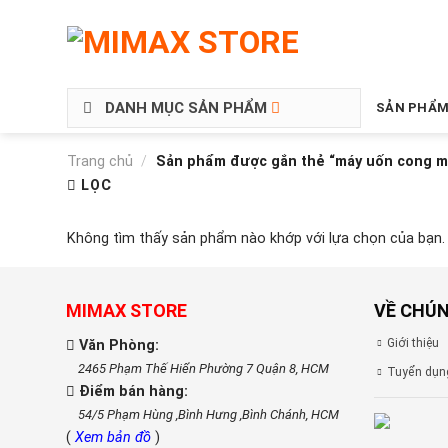
DANH MỤC SẢN PHẨM
SẢN PHẨM
Trang chủ
/
Sản phẩm được gắn thẻ “máy uốn cong m
LỌC
Không tìm thấy sản phẩm nào khớp với lựa chọn của bạn.
MIMAX STORE
VỀ CHÚN
Giới thiệu
Văn Phòng:
2465 Phạm Thế Hiển Phường 7 Quận 8, HCM
Tuyển dụn
Điểm bán hàng:
54/5 Phạm Hùng ,Bình Hưng ,Bình Chánh, HCM
(
Xem bản đồ
)