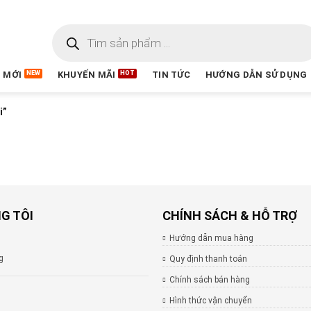
 MỚI
KHUYẾN MÃI
TIN TỨC
HƯỚNG DẪN SỬ DỤNG
i”
G TÔI
CHÍNH SÁCH & HỖ TRỢ
Hướng dẫn mua hàng
g
Quy định thanh toán
Chính sách bán hàng
Hình thức vận chuyển