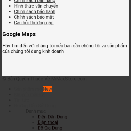
Chính sách bán hàng
Hình thức vận chuyển
Chính sách bảo hành
Chính sách bảo mật
Câu hỏi thường gặp
Google Maps
Hãy tìm đến với chúng tôi nếu bạn cần chúng tôi và sản phẩm
của chúng tôi đang kinh doanh.
© Bản Quyền Thuộc Về MiMaxStore.com
Sản phẩm mới
Khuyến mãi
Tin tức
Hướng Dẫn Sử Dụng
Danh mục
Điện Dân Dụng
Điện thoại
Đồ Gia Dụng