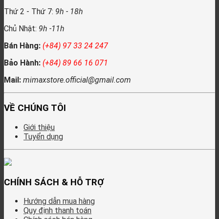
Thứ 2 - Thứ 7:
9h - 18h
Chủ Nhật:
9h -11h
Bán Hàng:
(+84) 97 33 24 247
Bảo Hành:
(+84) 89 66 16 071
Mail:
mimaxstore.official@gmail.com
VỀ CHÚNG TÔI
Giới thiệu
Tuyển dụng
CHÍNH SÁCH & HỖ TRỢ
Hướng dẫn mua hàng
Quy định thanh toán