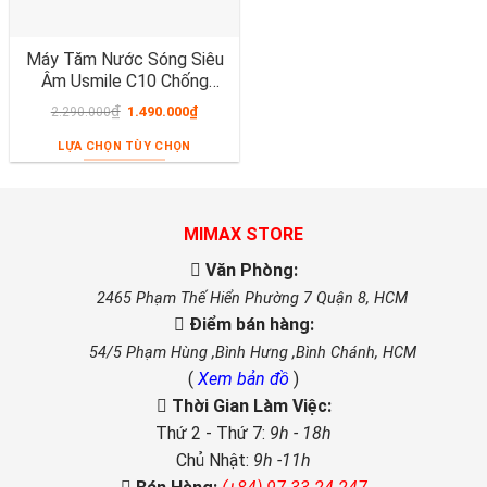
Máy Tăm Nước Sóng Siêu
Âm Usmile C10 Chống
Nước IPX7
₫
1.490.000
₫
2.290.000
LỰA CHỌN TÙY CHỌN
MIMAX STORE
Văn Phòng:
2465 Phạm Thế Hiển Phường 7 Quận 8, HCM
Điểm bán hàng:
54/5 Phạm Hùng ,Bình Hưng ,Bình Chánh, HCM
(
Xem bản đồ
)
Thời Gian Làm Việc:
Thứ 2 - Thứ 7:
9h - 18h
Chủ Nhật:
9h -11h