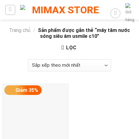
Trang chủ
/
Sản phẩm được gắn thẻ “máy tăm nước
sóng siêu âm usmile c10”
LỌC
Giảm 35%