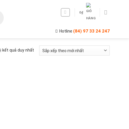
0
₫
(84) 97 33 24 247
Hotline
ị kết quả duy nhất