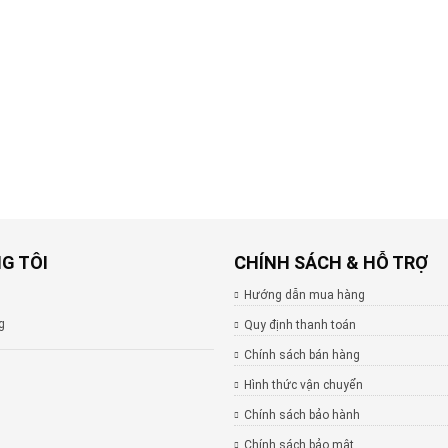
G TÔI
CHÍNH SÁCH & HỖ TRỢ
Hướng dẫn mua hàng
g
Quy định thanh toán
Chính sách bán hàng
Hình thức vận chuyển
Chính sách bảo hành
Chính sách bảo mật