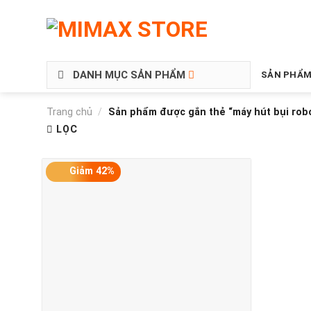
DANH MỤC SẢN PHẨM
SẢN PHẨM
Trang chủ
/
Sản phẩm được gắn thẻ “máy hút bụi robor
LỌC
Giảm 42%