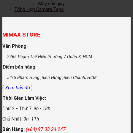
Máy sấy giày
Tổng Hợp Camera Tapo
MIMAX STORE
Văn Phòng:
2465 Phạm Thế Hiển Phường 7 Quận 8, HCM
Điểm bán hàng:
54/5 Phạm Hùng ,Bình Hưng ,Bình Chánh, HCM
(
Xem bản đồ
)
Thời Gian Làm Việc:
Thứ 2 - Thứ 7:
9h - 18h
Chủ Nhật:
9h -11h
Bán Hàng:
(+84) 97 33 24 247