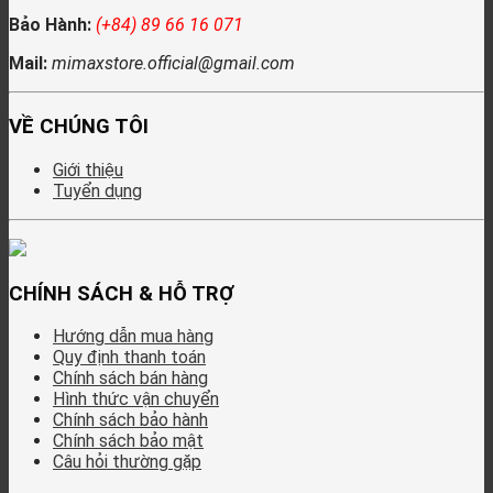
Bảo Hành:
(+84) 89 66 16 071
Mail:
mimaxstore.official@gmail.com
VỀ CHÚNG TÔI
Giới thiệu
Tuyển dụng
CHÍNH SÁCH & HỖ TRỢ
Hướng dẫn mua hàng
Quy định thanh toán
Chính sách bán hàng
Hình thức vận chuyển
Chính sách bảo hành
Chính sách bảo mật
Câu hỏi thường gặp