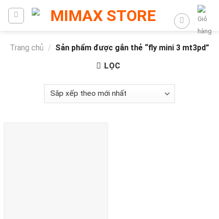
Trang chủ
/
Sản phẩm được gắn thẻ “fly mini 3 mt3pd”
LỌC