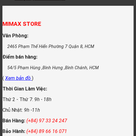
MIMAX STORE
Văn Phòng:
2465 Phạm Thế Hiển Phường 7 Quận 8, HCM
Điểm bán hàng:
54/5 Phạm Hùng ,Bình Hưng ,Bình Chánh, HCM
(
Xem bản đồ
)
Thời Gian Làm Việc:
Thứ 2 - Thứ 7:
9h - 18h
Chủ Nhật:
9h -11h
Bán Hàng:
(+84) 97 33 24 247
Bảo Hành:
(+84) 89 66 16 071