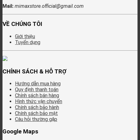
Mail:
mimaxstore.official@gmail.com
VỀ CHÚNG TÔI
Giới thiệu
Tuyển dụng
CHÍNH SÁCH & HỖ TRỢ
Hướng dẫn mua hàng
Quy định thanh toán
Chính sách bán hàng
Hình thức vận chuyển
Chính sách bảo hành
Chính sách bảo mật
Câu hỏi thường gặp
Google Maps