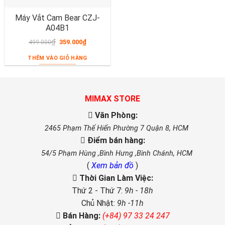
Máy Vắt Cam Bear CZJ-
A04B1
₫
359.000
₫
499.000
THÊM VÀO GIỎ HÀNG
MIMAX STORE
Văn Phòng:
2465 Phạm Thế Hiển Phường 7 Quận 8, HCM
Điểm bán hàng:
54/5 Phạm Hùng ,Bình Hưng ,Bình Chánh, HCM
(
Xem bản đồ
)
Thời Gian Làm Việc:
Thứ 2 - Thứ 7:
9h - 18h
Chủ Nhật:
9h -11h
Bán Hàng:
(+84) 97 33 24 247