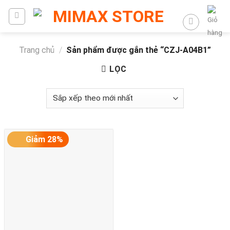
Trang chủ
/
Sản phẩm được gắn thẻ “CZJ-A04B1”
LỌC
Giảm 28%