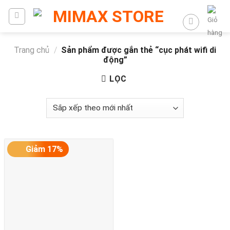
Trang chủ
/
Sản phẩm được gắn thẻ “cục phát wifi di
động”
LỌC
Giảm 17%