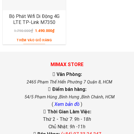
Bộ Phát Wifi Di Động 4G
LTE TP-Link M7350
₫
1.490.000
₫
1.790.000
THÊM VÀO GIỎ HÀNG
MIMAX STORE
Văn Phòng:
2465 Phạm Thế Hiển Phường 7 Quận 8, HCM
Điểm bán hàng:
54/5 Phạm Hùng ,Bình Hưng ,Bình Chánh, HCM
(
Xem bản đồ
)
Thời Gian Làm Việc:
Thứ 2 - Thứ 7:
9h - 18h
Chủ Nhật:
9h -11h