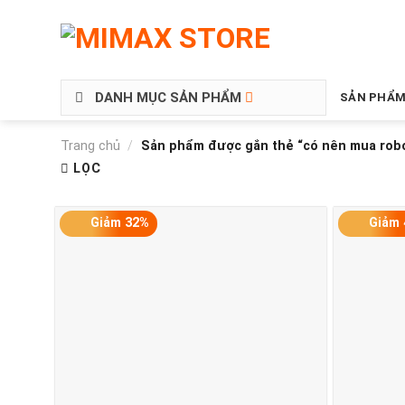
DANH MỤC SẢN PHẨM
SẢN PHẨM
Trang chủ
/
Sản phẩm được gắn thẻ “có nên mua robo
LỌC
Giảm 32%
Giảm