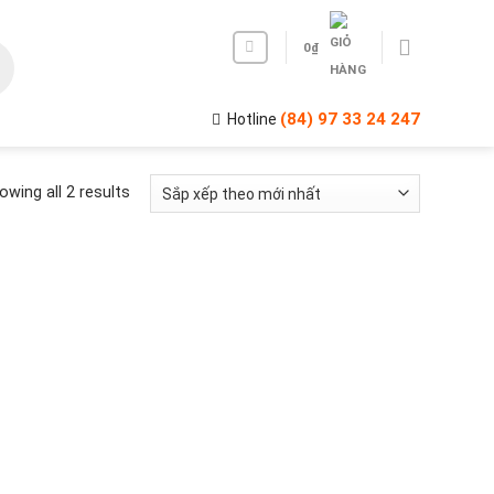
0
₫
(84) 97 33 24 247
Hotline
owing all 2 results