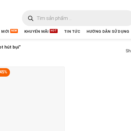
 MỚI
KHUYẾN MÃI
TIN TỨC
HƯỚNG DẪN SỬ DỤNG
t hút bụi”
Sh
 45%