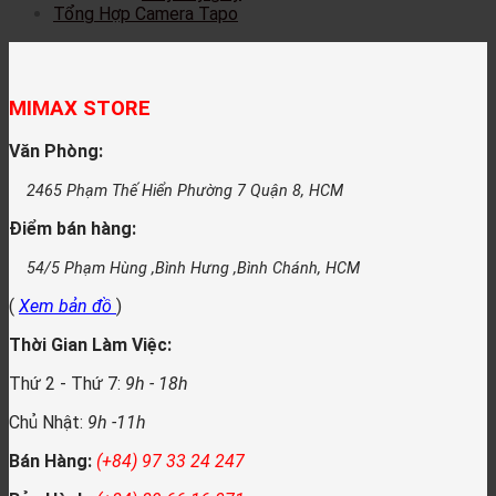
Tổng Hợp Camera Tapo
MIMAX STORE
Văn Phòng:
2465 Phạm Thế Hiển Phường 7 Quận 8, HCM
Điểm bán hàng:
54/5 Phạm Hùng ,Bình Hưng ,Bình Chánh, HCM
(
Xem bản đồ
)
Thời Gian Làm Việc:
Thứ 2 - Thứ 7:
9h - 18h
Chủ Nhật:
9h -11h
Bán Hàng:
(+84) 97 33 24 247