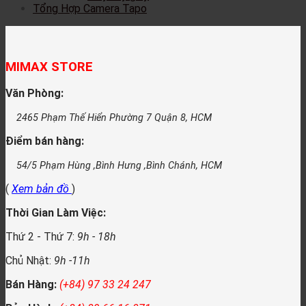
Tổng Hợp Camera Tapo
MIMAX STORE
Văn Phòng:
2465 Phạm Thế Hiển Phường 7 Quận 8, HCM
Điểm bán hàng:
54/5 Phạm Hùng ,Bình Hưng ,Bình Chánh, HCM
(
Xem bản đồ
)
Thời Gian Làm Việc:
Thứ 2 - Thứ 7:
9h - 18h
Chủ Nhật:
9h -11h
Bán Hàng:
(+84) 97 33 24 247