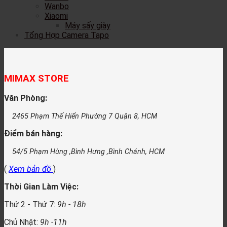
Wanbo
Xiaomi
Máy sấy giày
Tổng Hợp Camera Tapo
MIMAX STORE
Văn Phòng:
2465 Phạm Thế Hiển Phường 7 Quận 8, HCM
Điểm bán hàng:
54/5 Phạm Hùng ,Bình Hưng ,Bình Chánh, HCM
(
Xem bản đồ
)
Thời Gian Làm Việc:
Thứ 2 - Thứ 7:
9h - 18h
Chủ Nhật:
9h -11h