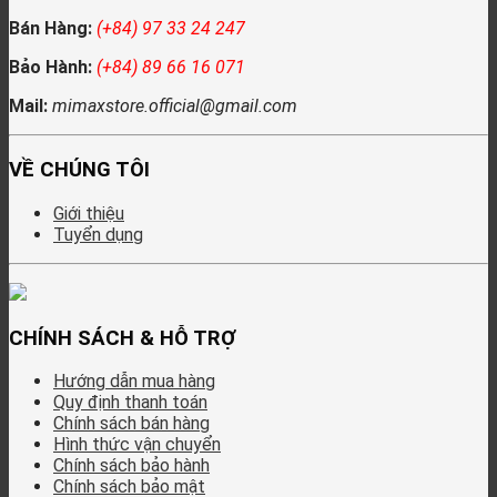
Bán Hàng:
(+84) 97 33 24 247
Bảo Hành:
(+84) 89 66 16 071
Mail:
mimaxstore.official@gmail.com
VỀ CHÚNG TÔI
Giới thiệu
Tuyển dụng
CHÍNH SÁCH & HỖ TRỢ
Hướng dẫn mua hàng
Quy định thanh toán
Chính sách bán hàng
Hình thức vận chuyển
Chính sách bảo hành
Chính sách bảo mật