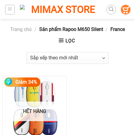
Trang chủ
/
Sản phẩm Rapoo M650 Silent
/
France
LỌC
Giảm 34%
HẾT HÀNG