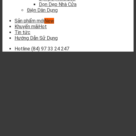
Dọn Dẹp Nhà Cửa
Điện Dân Dụng
Sản phẩm mới
Khuyến mãi
Tin tức
Hướng Dẫn Sử Dụng
Hotline
(84) 97 33 24 247