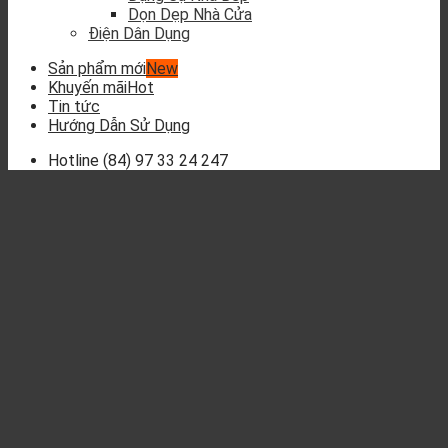
Dọn Dẹp Nhà Cửa
Điện Dân Dụng
Sản phẩm mới
Khuyến mãi
Tin tức
Hướng Dẫn Sử Dụng
Hotline
(84) 97 33 24 247